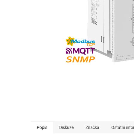
Popis
Diskuze
Značka
Ostatní inf