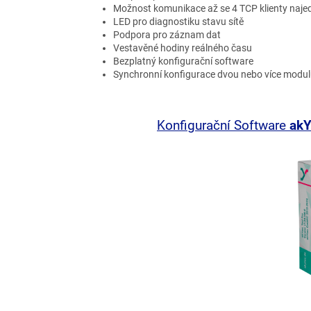
Možnost komunikace až se 4 TCP klienty naj
LED pro diagnostiku stavu sítě
Podpora pro záznam dat
Vestavěné hodiny reálného času
Bezplatný konfigurační software
Synchronní konfigurace dvou nebo více modu
Konfigurační Software
akY