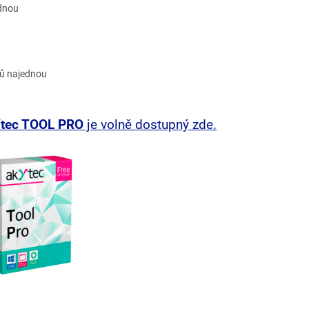
ednou
lů najednou
tec TOOL PRO
je volně dostupný zde.