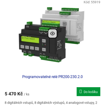
Kód:
55919
Doporučujeme
Programovatelné relé PR200-230.2.0
Do košíku
5 470 Kč
/ ks
8 digitálních vstupů, 8 digitálních výstupů, 4 analogové vstupy, 2