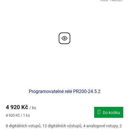
Programovatelné relé PR200-24.5.2
4 920 Kč
/ ks
Do košíku
Měrná
4 920 Kč / 1 ks
cena:
8 digitálních vstupů, 12 digitálních výstupů, 4 analogové vstupy, 2