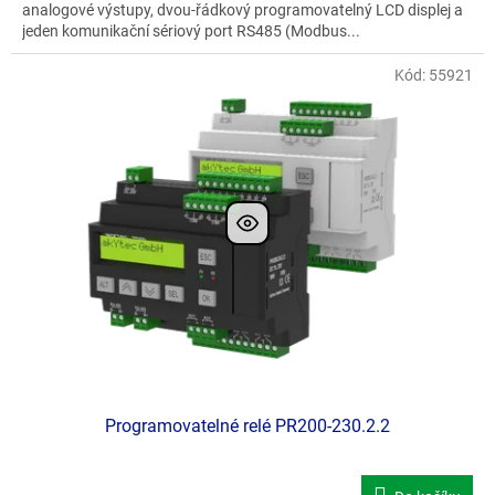
analogové výstupy, dvou-řádkový programovatelný LCD displej a
jeden komunikační sériový port RS485 (Modbus...
Kód:
55921
Doporučujeme
Programovatelné relé PR200-230.2.2