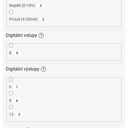
Napětí (0-10V)
2
Proud (4-20mA)
2
Digitální vstupy
?
8
9
Digitální výstupy
?
6
1
8
6
12
2