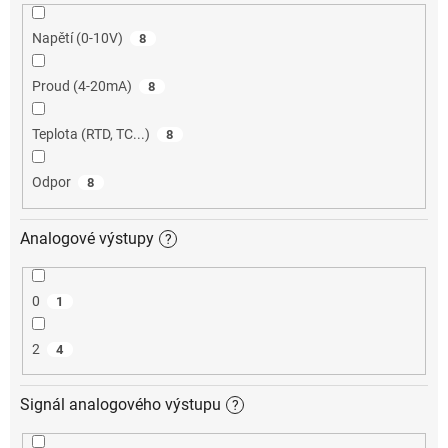
Napětí (0-10V)
8
Proud (4-20mA)
8
Teplota (RTD, TC...)
8
Odpor
8
Analogové výstupy
?
0
1
2
4
Signál analogového výstupu
?