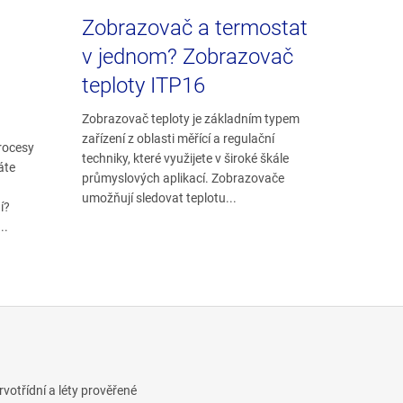
Zobrazovač a termostat
v jednom? Zobrazovač
teploty ITP16
Zobrazovač teploty je základním typem
zařízení z oblasti měřící a regulační
procesy
techniky, které využijete v široké škále
áte
průmyslových aplikací. Zobrazovače
umožňují sledovat teplotu...
í?
..
otřídní a léty prověřené