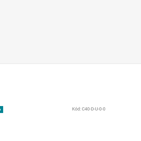
Kód:
C40-D-U-0-0
p
poručujeme