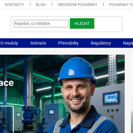
KONTAKTY
BLOG
OBCHODNÍ PODMÍNKY
PODMÍNKY O
HLEDAT
/O moduly
Snímače
Převodníky
Regulátory
Napáj