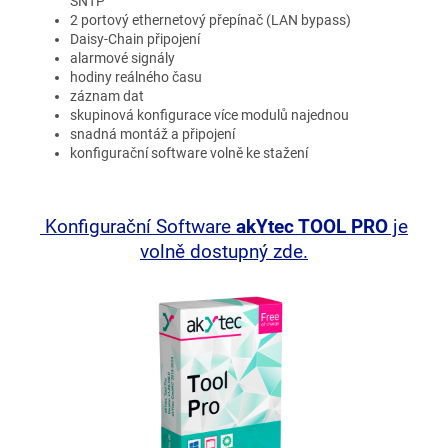
SNTP
2 portový ethernetový přepínač (LAN bypass)
Daisy-Chain připojení
alarmové signály
hodiny reálného času
záznam dat
skupinová konfigurace více modulů najednou
snadná montáž a připojení
konfigurační software volně ke stažení
Konfigurační Software
akYtec TOOL PRO
je
volně dostupný zde.