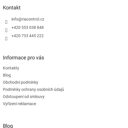
p
a
Kontakt
t
í
info
@
riacontrol.cz
+420 553 038 848
+420 733 445 222
Informace pro vás
Kontakty
Blog
Obchodní podmínky
Podmínky ochrany osobních údajů
Odstoupení od smlouvy
Vyřízení reklamace
Blog