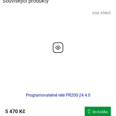
Související produkty
Kód:
65865
Doporučujeme
Programovatelné relé PR200-24.4.0
5 470 Kč
Do košíku