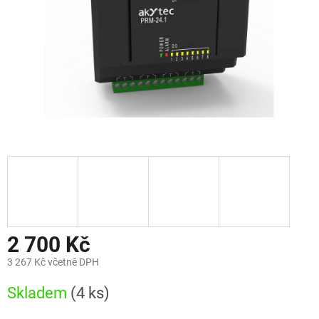
2 700 Kč
3 267 Kč včetně DPH
Měrná
Skladem
(4 ks)
cena: