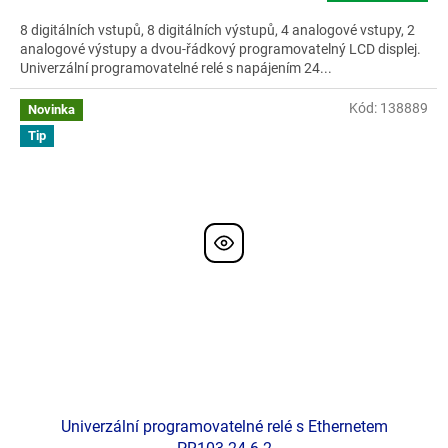
8 digitálních vstupů, 8 digitálních výstupů, 4 analogové vstupy, 2
analogové výstupy a dvou-řádkový programovatelný LCD displej.
Univerzální programovatelné relé s napájením 24...
Kód:
138889
Novinka
Tip
Univerzální programovatelné relé s Ethernetem