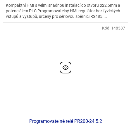
Kompaktní HMI s velmi snadnou instalací do otvoru ø22,5mm a
potenciálem PLC Programovatelný HMI regulátor bez fyzických
vstupů a výstupů, určený pro sériovou sběrnici RS485....
Kód:
148387
Programovatelné relé PR200-24.5.2