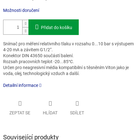
Možnosti doručení
Přidat do košíku
Snímač pro měření relativního tlaku v rozsahu 0...10 bar s výstupem
4-20 mA a závitem G1/2“.
Konektor DIN 43650 součástí balení.
Rozsah pracovních teplot -20...85°C.
Určen pro neagresivní média kompatibilní s těsněním Viton jako je
voda, olej, technologický vzduch a další.
Detailní informace
ZEPTAT SE
HLÍDAT
SDÍLET
Související produkty