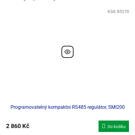
Kód:
85270
Doporučujeme
Programovatelný kompaktní RS485 regulátor, SMI200
2 860 Kč
Do košíku