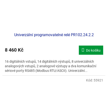
Univerzální programovatelné relé PR102.24.2.2
8 460 Kč
Do košíku
16 digitálních vstupů, 14 digitálních výstupů, 8 univerzálních
analogových vstupů, 2 analogové výstupy a dva komunikační
sériové porty RS485 (Modbus RTU/ASCII). Univerzální...
Kód:
55921
Doporučujeme