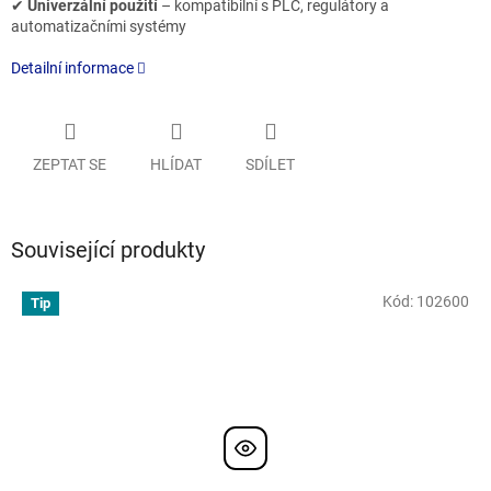
✔
Univerzální použití
– kompatibilní s PLC, regulátory a
automatizačními systémy
Detailní informace
ZEPTAT SE
HLÍDAT
SDÍLET
Související produkty
Kód:
102600
Tip
Doporučujeme