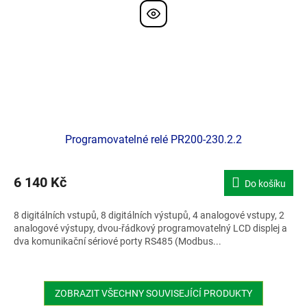
Programovatelné relé PR200-230.2.2
6 140 Kč
Do košíku
8 digitálních vstupů, 8 digitálních výstupů, 4 analogové vstupy, 2
analogové výstupy, dvou-řádkový programovatelný LCD displej a
dva komunikační sériové porty RS485 (Modbus...
ZOBRAZIT VŠECHNY SOUVISEJÍCÍ PRODUKTY