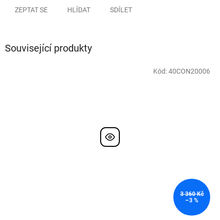
ZEPTAT SE
HLÍDAT
SDÍLET
Související produkty
Kód:
40CON20006
3 360 Kč
–3 %