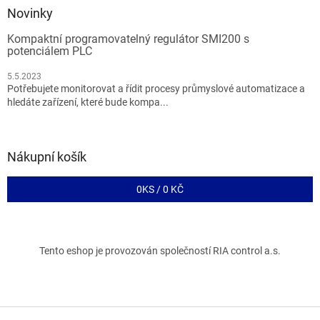
Novinky
Kompaktní programovatelný regulátor SMI200 s
potenciálem PLC
5.5.2023
Potřebujete monitorovat a řídit procesy průmyslové automatizace a
hledáte zařízení, které bude kompa...
Nákupní košík
0
KS /
0 KČ
Tento eshop je provozován společností RIA control a.s.