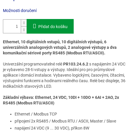
Možnosti doručení
Přidat do košíku
Ethernet, 10 digitálních vstupů, 10 digitálních výstupů, 6
univerzálních analogových vstupů, 2 analogové výstupy a dva
komunikační sériové porty RS485 (Modbus RTU/ASCII).
Univerzální programovatelné relé
PR103.24.6.2
s napájením 24 VDC
je vybaveno 28-ti vstupy a výstupy. Ideální pro pro průmyslové
aplikace i domácí instalace. Vybaveno logickými, časovými, čítacími,
výstupními funkcemi a hodinami reálného času. Relé bez displeje, 36
indikačních stavových LED.
Základní výbava: Ethernet, 24 VDC, 10DI + 10DO + 6AI + 2AO, 2x
RS485 (Modbus RTU/ASCII)
Ethernet / Modbus TCP
připojení 2x RS485 / Modbus RTU / ASCII, Master / Slave
napájení 24 VDC (9 ... 30 VDC), příkon 8W