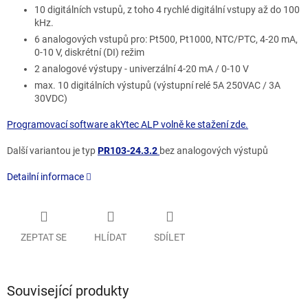
10 digitálních vstupů, z toho 4 rychlé digitální vstupy až do 100
kHz.
6 analogových vstupů pro: Pt500, Pt1000, NTC/PTC, 4-20 mA,
0-10 V, diskrétní (DI) režim
2 analogové výstupy - univerzální 4-20 mA / 0-10 V
max. 10 digitálních výstupů (výstupní relé 5A 250VAC / 3A
30VDC)
Programovací software akYtec ALP volně ke stažení zde.
Další variantou je typ
PR103-24.3.2
bez analogových výstupů
Detailní informace
ZEPTAT SE
HLÍDAT
SDÍLET
Související produkty